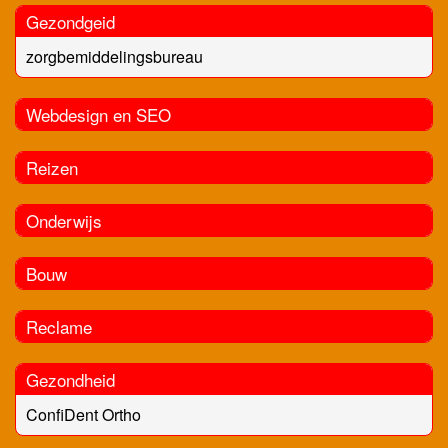
Gezondgeid
zorgbemiddelingsbureau
Webdesign en SEO
Reizen
Onderwijs
Bouw
Reclame
Gezondheid
ConfiDent Ortho