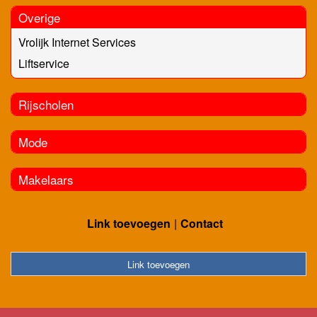
Overige
Vrolijk Internet Services
Liftservice
Rijscholen
Mode
Makelaars
Link toevoegen
Contact
Link toevoegen