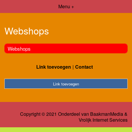
Menu +
Webshops
Webshops
Link toevoegen
Contact
Link toevoegen
Copyright © 2021 Onderdeel van
BaakmanMedia
&
Vrolijk Internet Services