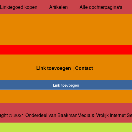
Linktegoed kopen
Artikelen
Alle dochterpagina's
Link toevoegen
Contact
Link toevoegen
ight © 2021 Onderdeel van
BaakmanMedia
&
Vrolijk Internet S