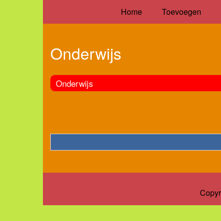
Home
Toevoegen
Onderwijs
Onderwijs
Copyr