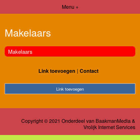
Menu +
Makelaars
Makelaars
Link toevoegen
Contact
Link toevoegen
Copyright © 2021 Onderdeel van
BaakmanMedia
&
Vrolijk Internet Services