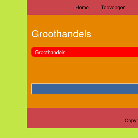
Home
Toevoegen
Groothandels
Groothandels
Copyr