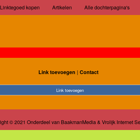
Linktegoed kopen
Artikelen
Alle dochterpagina's
Link toevoegen
Contact
Link toevoegen
ight © 2021 Onderdeel van
BaakmanMedia
&
Vrolijk Internet S