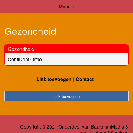
Menu +
Gezondheid
Gezondheid
ConfiDent Ortho
Link toevoegen
Contact
Link toevoegen
Copyright © 2021 Onderdeel van
BaakmanMedia
&
Vrolijk Internet Services